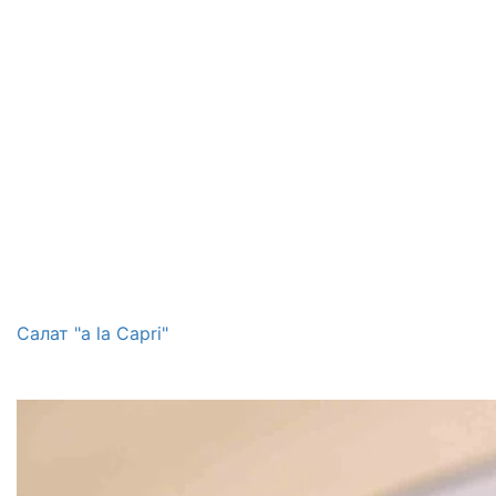
Салат "a la Capri"