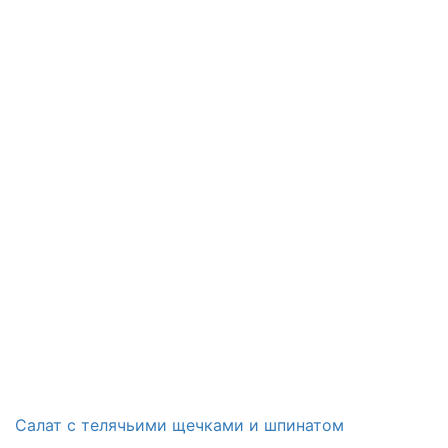
Салат с телячьими щечками и шпинатом