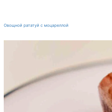
Овощной рататуй с моцареллой