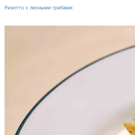
Ризотто с лесными грибами