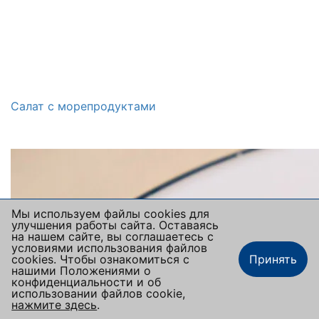
Салат с морепродуктами
Мы используем файлы cookies для
улучшения работы сайта. Оставаясь
на нашем сайте, вы соглашаетесь с
условиями использования файлов
cookies. Чтобы ознакомиться с
Принять
нашими Положениями о
конфиденциальности и об
использовании файлов cookie,
нажмите здесь
.
Заказать столик
Наше меню
Заказать еду