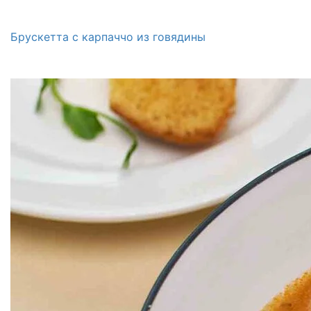
Брускетта с карпаччо из говядины