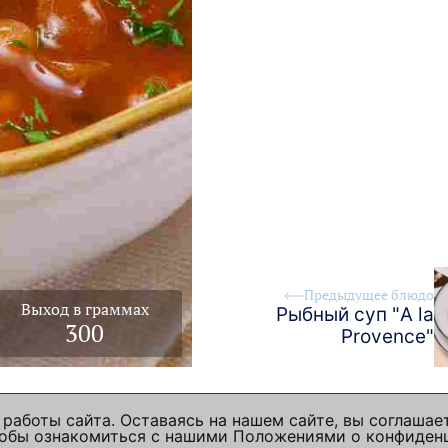
Предыдущее блюдо
Выход в граммах
Рыбный суп "A la
300
Provence"
работы сайта. Оставаясь на нашем сайте, вы соглашае
Чтобы ознакомиться с нашими Положениями о конфиден