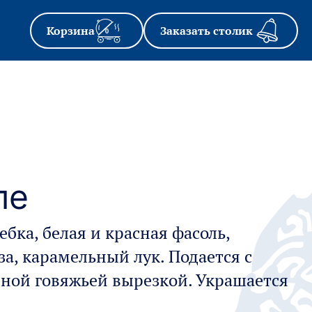
Корзина
Заказать столик
0
ле
ебка, белая и красная фасоль,
за, карамельный лук. Подается с
ной говяжьей вырезкой. Украшается