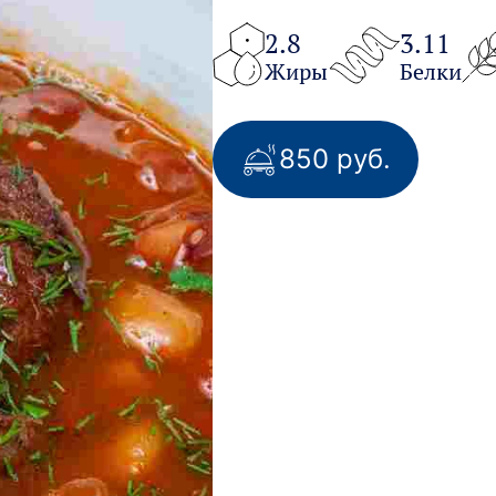
2.8
3.11
Жиры
Белки
850 руб.