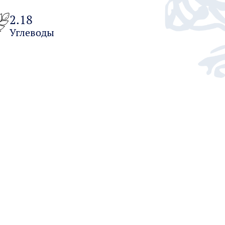
2.18
Углеводы