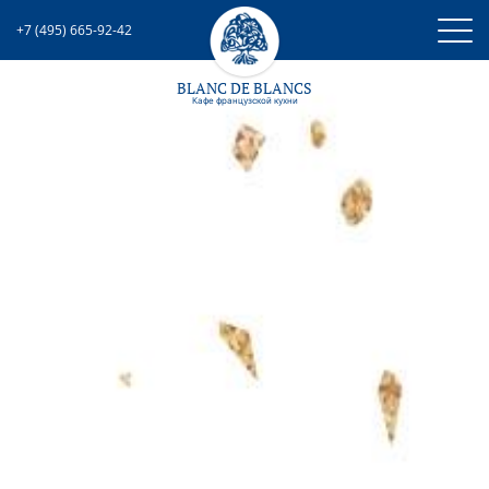
+7 (495) 665-92-42
BLANC DE BLANCS
Кафе французcкой кухни