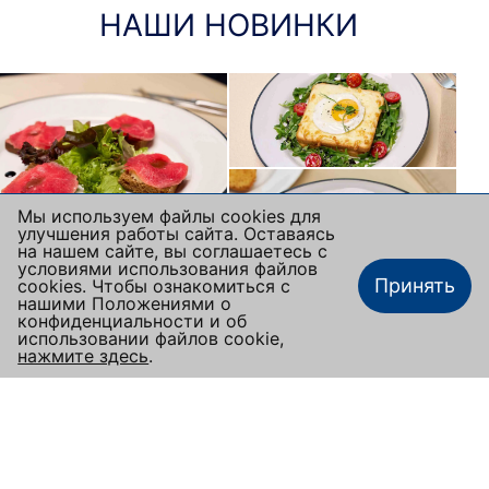
НАШИ НОВИНКИ
Мы используем файлы cookies для
улучшения работы сайта. Оставаясь
на нашем сайте, вы соглашаетесь с
условиями использования файлов
Принять
cookies. Чтобы ознакомиться с
нашими Положениями о
конфиденциальности и об
использовании файлов cookie,
нажмите здесь
.
Заказать столик
Наше меню
Заказать еду