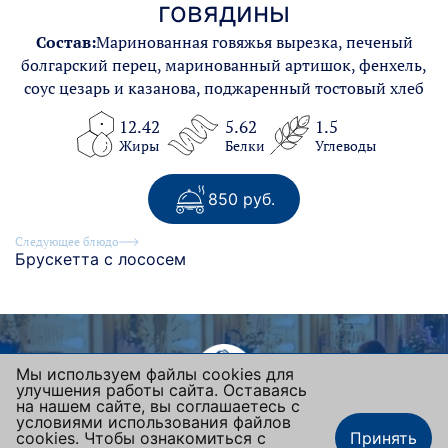
говядины
Состав:
Маринованная говяжья вырезка, печеный
болгарский перец, маринованный артишок, фенхель,
соус цезарь и казанова, поджаренный тостовый хлеб
12.42
5.62
1.5
Жиры
Белки
Углеводы
850 руб.
Следующее блюдо
Брускетта с лососем
Мы используем файлы cookies для
улучшения работы сайта. Оставаясь
на нашем сайте, вы соглашаетесь с
BLANC DE BLANCS
условиями использования файлов
cookies. Чтобы ознакомиться с
Принять