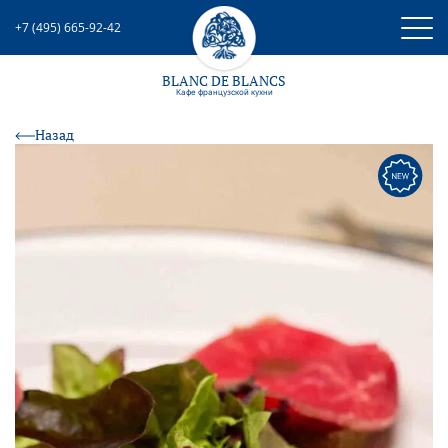
+7 (495) 665-92-42
BLANC DE BLANCS
Кафе французcкой кухни
Назад