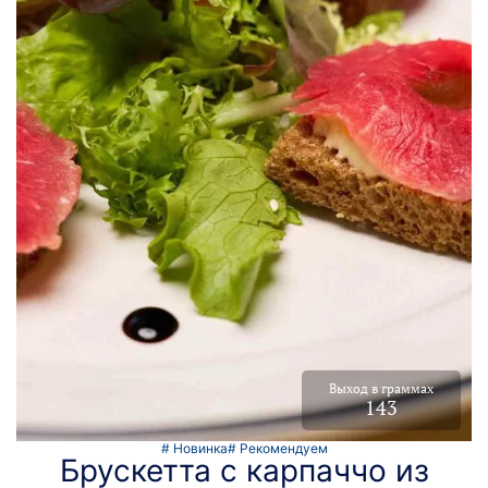
Выход в граммах
143
# Новинка
# Рекомендуем
Брускетта с карпаччо из