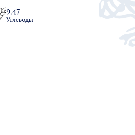
9.47
Углеводы