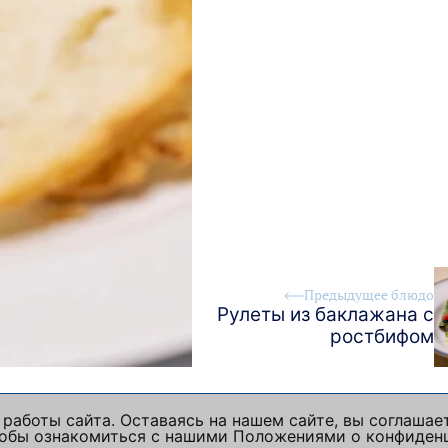
Предыдущее блюдо
Рулеты из баклажана с
ростбифом
работы сайта. Оставаясь на нашем сайте, вы соглашае
Чтобы ознакомиться с нашими Положениями о конфиден