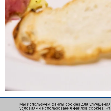
Мы используем файлы cookies для улучшения 
условиями использования файлов cookies. 