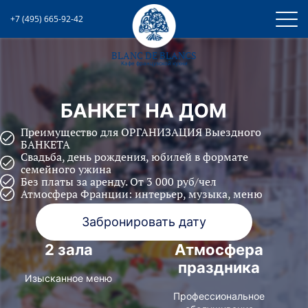
+7 (495) 665-92-42
BLANC DE BLANCS
Кафе французcкой кухни
БАНКЕТ НА ДОМ
Преимущество для ОРГАНИЗАЦИЯ Выездного
БАНКЕТА
Свадьба, день рождения, юбилей в формате
семейного ужина
Без платы за аренду. От 3 000 руб/чел
Атмосфера Франции: интерьер, музыка, меню
Забронировать дату
2 зала
Атмосфера
праздника
Изысканное меню
Профессиональное