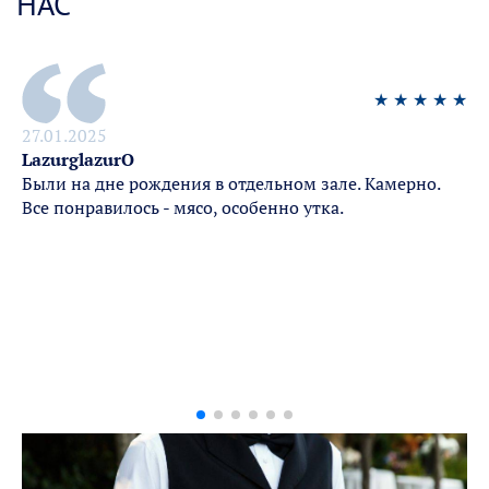
НАС
★
★
★
★
★
27.01.2025
LazurglazurO
Были на дне рождения в отдельном зале. Камерно.
Все понравилось - мясо, особенно утка.