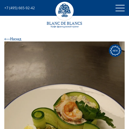
+7 (495) 665-92-42
BLANC DE BLANCS
Кафе французcкой кухни
Назад