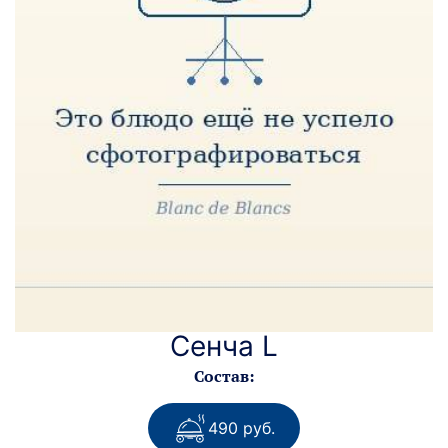
Сенча L
Состав:
490 руб.