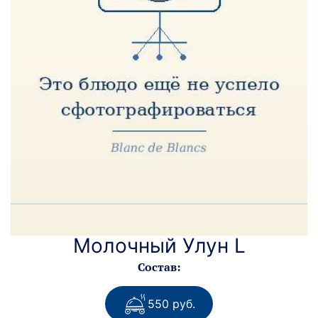
Молочный Улун L
Состав:
550 руб.