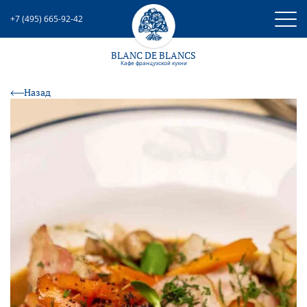
+7 (495) 665-92-42
BLANC DE BLANCS
Кафе французcкой кухни
Назад